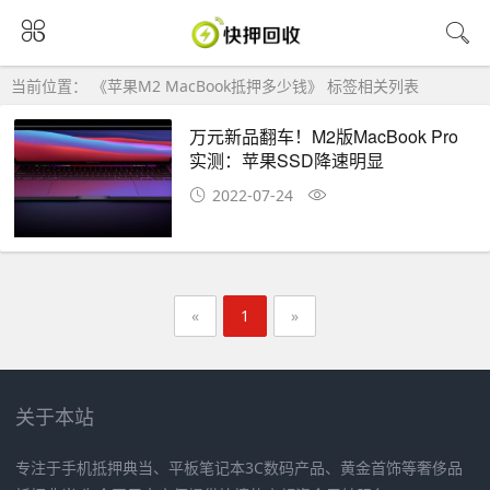
当前位置： 《苹果M2 MacBook抵押多少钱》 标签相关列表
万元新品翻车！M2版MacBook Pro
实测：苹果SSD降速明显
2022-07-24
«
1
»
关于本站
专注于手机抵押典当、平板笔记本3C数码产品、黄金首饰等奢侈品