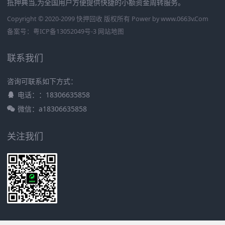
抵押典当,为全国用户方便提供快捷的小额资金周转服务。
Copyright © 2020-2099 快押回收 版权所有 Power by
www.0663v.Com
备案号：
粤ICP备13052049号-3
网站地图
联系我们
咨询可联系如下方式：
电话：：18306635858
微信：a18306635858
关注我们