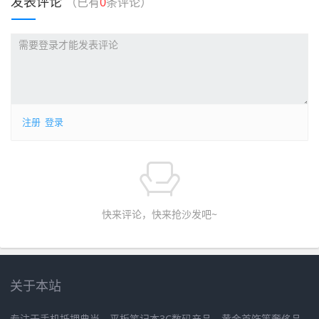
发表评论
（已有
0
条评论）
注册
登录
快来评论，快来抢沙发吧~
关于本站
专注于手机抵押典当、平板笔记本3C数码产品、黄金首饰等奢侈品