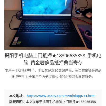
揭阳手机电脑上门抵押★18306635858_手机电
脑_黄金奢侈品抵押典当寄存
专注于手机抵押典当、平板笔记本3C数码产品、黄金首饰等奢侈品
抵押典当,为全国用户方便提供快捷的小额资金周转服务。
本文地址：
https://www.0663v.com/m/miniapp/14.html
版权声明：
本文发布于揭阳手机电脑上门抵押★183066358