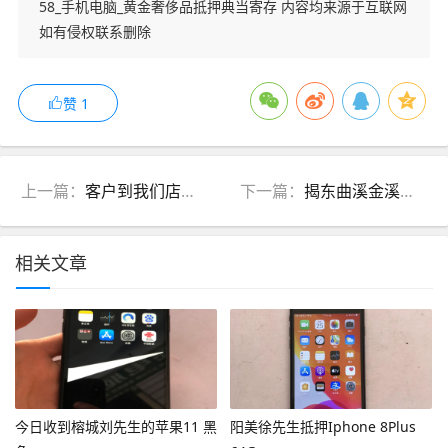
58_手机电脑_黄金奢侈品抵押典当寄存 内容均来源于互联网
如有侵权联系删除
赞
1
上一篇：
客户到我们店里抵押台式高配电脑一台
下一篇：
揭东曲溪金溪大道抵押苹果IPAD平板电脑一台
相关文章
今日收到榕城刘先生的苹果11 黑
阳美徐先生抵押Iphone 8Plus