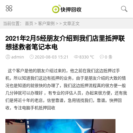
当前位置：
首页
>
客户案例
> > 文章正文
2021年2月5经朋友介绍到我们店里抵押联
想拯救者笔记本电
admin
2020-08-03 15:21
8330 ℃
0 条
这个客户是他的朋友介绍过来的，他之前在我们这边抵押过手
机，所以知道我们这边有抵押的业务，由于是朋友介绍的大致的情
况也是知道的就很快的办理了，我们这边抵押流程真的很方便一般
几分钟就可以办理好 ，有专业的评估人员，办起来很方便，还有我
们是将近十年的老店，信誉靠谱，急用钱找我们，靠谱。快押回
收，专注电脑手机抵押回收