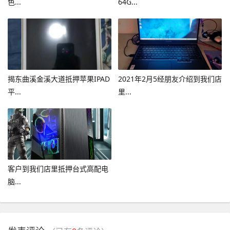
色...
64G...
揭东曲溪金溪大道抵押苹果IPAD
2021年2月5经朋友介绍到我们店
平...
里...
客户到我们店里抵押台式高配电
脑...