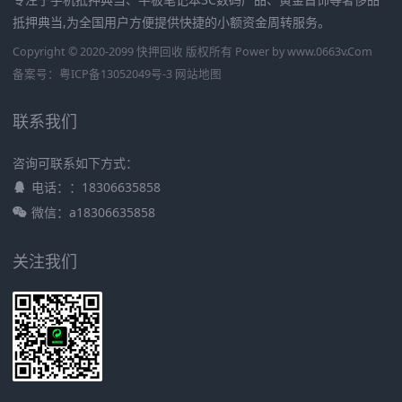
抵押典当,为全国用户方便提供快捷的小额资金周转服务。
Copyright © 2020-2099 快押回收 版权所有 Power by
www.0663v.Com
备案号：
粤ICP备13052049号-3
网站地图
联系我们
咨询可联系如下方式：
电话：：18306635858
微信：a18306635858
关注我们