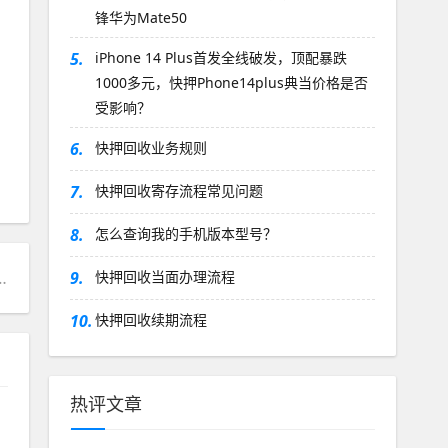
锋华为Mate50
5.
iPhone 14 Plus首发全线破发，顶配暴跌
1000多元，快押Phone14plus典当价格是否
受影响？
6.
快押回收业务规则
7.
快押回收寄存流程常见问题
8.
怎么查询我的手机版本型号？
9.
快押回收当面办理流程
10.
快押回收续期流程
热评文章