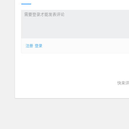
注册
登录
快来评