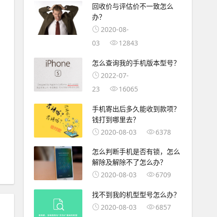
回收价与评估价不一致怎么
办？
2020-08-
03
12843
怎么查询我的手机版本型号？
2022-07-
23
16065
手机寄出后多久能收到款项？
钱打到哪里去？
2020-08-03
6378
怎么判断手机是否有锁，怎么
解除及解除不了怎么办？
2020-08-03
6709
找不到我的机型型号怎么办？
2020-08-03
6857