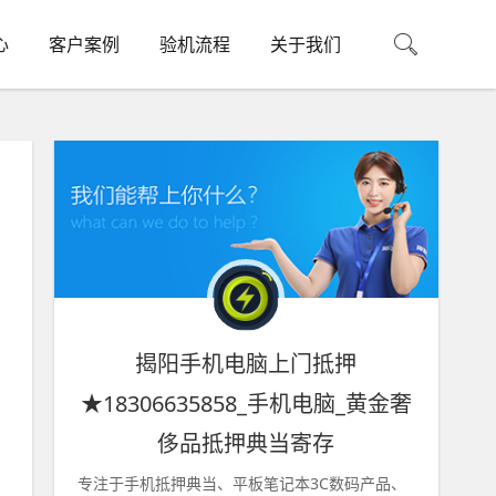
心
客户案例
验机流程
关于我们
揭阳手机电脑上门抵押
★18306635858_手机电脑_黄金奢
侈品抵押典当寄存
专注于手机抵押典当、平板笔记本3C数码产品、