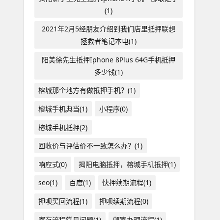
(1)
2021年2月5经朋友介绍到我们店里抵押联想
拯救者笔记本电(1)
阳美徐先生抵押Iphone 8Plus 64G手机抵押
多少钱(1)
榕城那个地方有做抵押手机？(1)
榕城手机典当(1)
小程序(0)
榕城手机抵押(2)
回收价与评估价不一致怎么办？(1)
响应式(0)
揭阳电脑抵押，榕城手机抵押(1)
seo(1)
百度(1)
快押续期流程(1)
押呗买回流程(1)
押呗续期流程(0)
寄存流程常见问题(1)
邮寄办理流程(1)