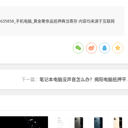
635858_手机电脑_黄金奢侈品抵押典当寄存 内容均来源于互联网
下一篇：
笔记本电脑没声音怎么办？揭阳电脑抵押平台告诉您!