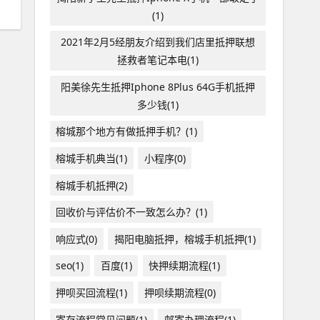
(1)
2021年2月5经朋友介绍到我们店里抵押联想
拯救者笔记本电(1)
阳美徐先生抵押Iphone 8Plus 64G手机抵押
多少钱(1)
榕城那个地方有做抵押手机？(1)
榕城手机典当(1)
小程序(0)
榕城手机抵押(2)
回收价与评估价不一致怎么办？(1)
响应式(0)
揭阳电脑抵押，榕城手机抵押(1)
seo(1)
百度(1)
快押续期流程(1)
押呗买回流程(1)
押呗续期流程(0)
寄存流程常见问题(1)
邮寄办理流程(1)