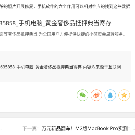
除的照片开展修复，手机软件的六个作用可以相对性应的找到这些数据
35858_手机电脑_黄金奢侈品抵押典当寄存
饰等奢侈品抵押典当,为全国用户方便提供快捷的小额资金周转服务。
635858_手机电脑_黄金奢侈品抵押典当寄存 内容均来源于互联网
下一篇：
万元新品翻车！M2版MacBook Pro实测：苹果SSD降速明显