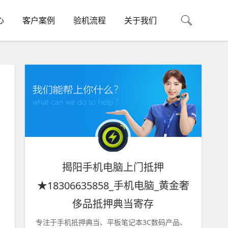
心
客户案例
验机流程
关于我们
揭阳手机电脑上门抵押
★18306635858_手机电脑_黄金奢
侈品抵押典当寄存
专注于手机抵押典当、平板笔记本3C数码产品、