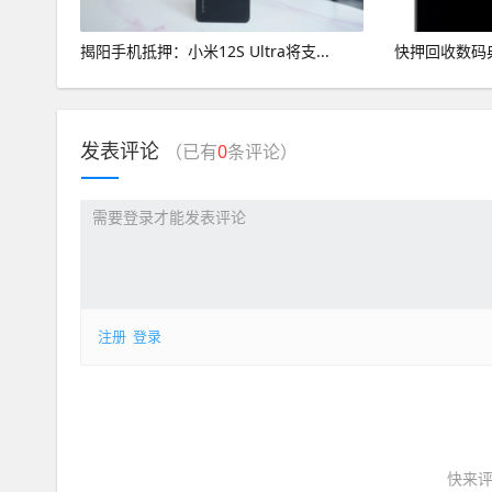
揭阳手机抵押：小米12S Ultra将支...
快押回收数码典
发表评论
（已有
0
条评论）
注册
登录
快来评