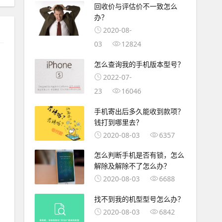
回收价与评估价不一致怎么
办？
2020-08-
03
12824
怎么查询我的手机版本型号？
2022-07-
23
16046
手机寄出后多久能收到款项？
钱打到哪里去？
2020-08-03
6357
怎么判断手机是否有锁，怎么
解除及解除不了怎么办？
2020-08-03
6688
找不到我的机型型号怎么办？
2020-08-03
6842