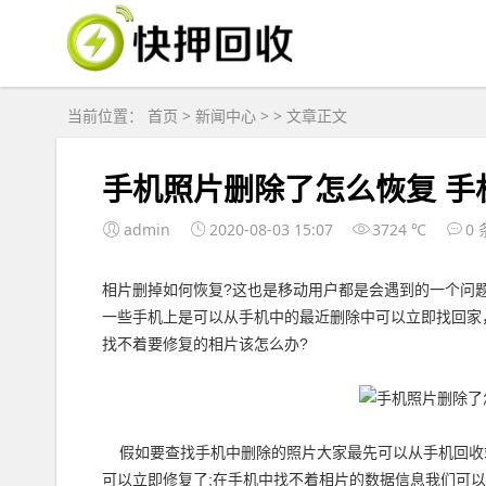
当前位置：
首页
>
新闻中心
> > 文章正文
手机照片删除了怎么恢复 手
admin
2020-08-03 15:07
3724 ℃
0 
相片删掉如何恢复?这也是移动用户都是会遇到的一个问
一些手机上是可以从手机中的最近删除中可以立即找回家
找不着要修复的相片该怎么办?
假如要查找手机中删除的照片大家最先可以从手机回收
可以立即修复了;在手机中找不着相片的数据信息我们可