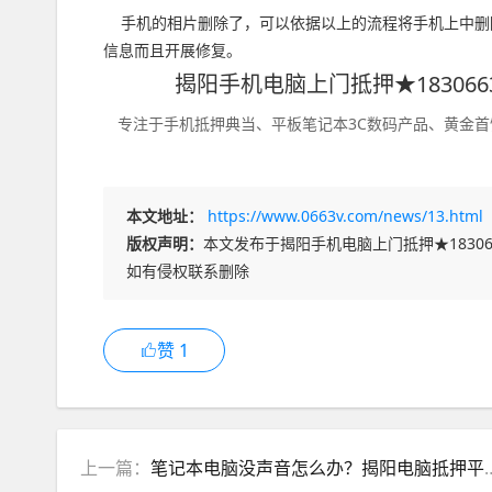
手机的相片删除了，可以依据以上的流程将手机上中删
信息而且开展修复。
揭阳手机电脑上门抵押★183066
专注于手机抵押典当、平板笔记本3C数码产品、黄金首
本文地址：
https://www.0663v.com/news/13.html
版权声明：
本文发布于揭阳手机电脑上门抵押★18306
如有侵权联系删除
赞
1
上一篇：
笔记本电脑没声音怎么办？揭阳电脑抵押平台告诉您!