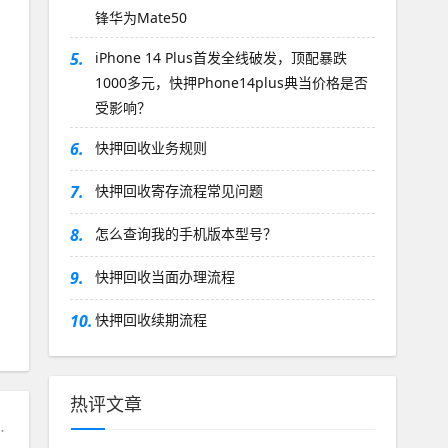
锋华为Mate50
5.
iPhone 14 Plus首发全线破发，顶配暴跌
1000多元，快押Phone14plus典当价格是否
受影响？
6.
快押回收业务规则
7.
快押回收寄存流程常见问题
8.
怎么查询我的手机版本型号？
9.
快押回收当面办理流程
10.
快押回收续期流程
热评文章