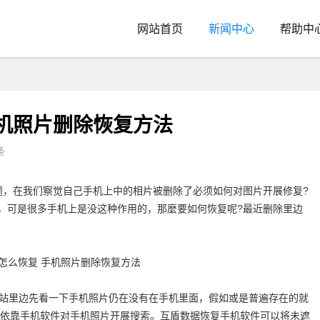
网站首页
新闻中心
帮助中
机照片删除恢复方法
条
题，在我们察觉自己手机上中的相片被删除了必须如何对图片开展修复?
，可是很多手机上是没这种作用的，那麼要如何恢复呢?最近删除里边
站里边先看一下手机照片仍在没有在手机里面，假如或是普遍存在的就
以依靠手机软件对手机照片开展搜索。互盾数据恢复手机软件可以将未遮